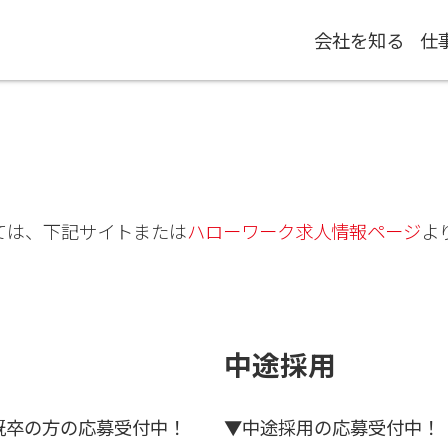
会社を知る
仕
ては、下記サイトまたは
ハローワーク求人情報ページ
よ
中途採用
・既卒の方の応募受付中！
▼中途採用の応募受付中！