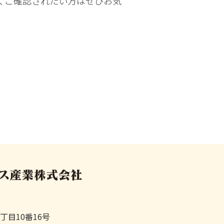
くご確認されたい方はぜひお気
目10番16号