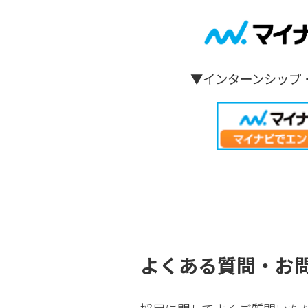
n
t
▼
インターンシップ
よくある質問・お