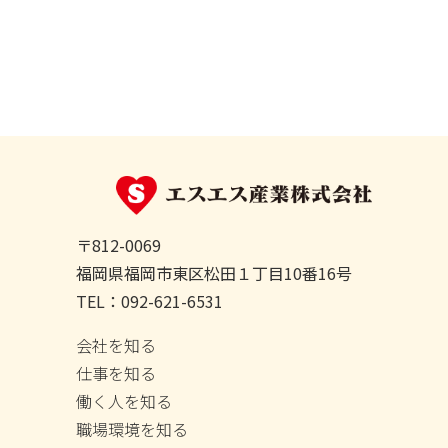
n
t
〒812-0069
福岡県福岡市東区松田１丁目10番16号
TEL：
092-621-6531
会社を知る
仕事を知る
働く人を知る
職場環境を知る